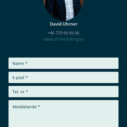
David Uhrner
+46 729 69 66 66
david.uhrner@skmg.se