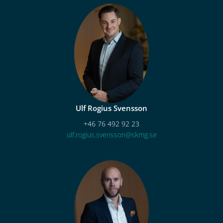
Ulf Rogius Svensson
+46 76 492 92 23
ulf.rogius.svensson@skmg.se