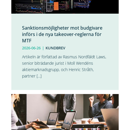
Sanktionsmöjligheter mot budgivare
införs i de nya takeover-reglerna för
MTF
2026-06-26
|
KUNDBREV
Artikeln är författad av Rasmus Nordfäldt Laws,
senior biträdande jurist i Moll Wendéns
aktiemarknadsgrupp, och Henric Stråth,
partner [...]