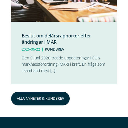
Beslut om delårsrapporter efter
ändringar i MAR
2026-06-22
|
KUNDBREV
Den 5 juni 2026 trädde uppdateringar i EU:s
marknadsförordning (MAR) i kraft. En fråga som
i samband med [...]
ALLA NYHETER & KUNDBREV