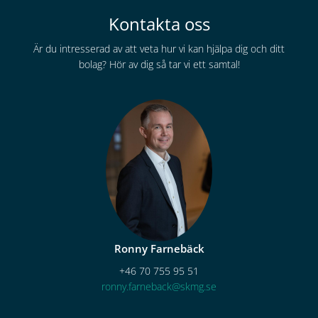
Kontakta oss
Är du intresserad av att veta hur vi kan hjälpa dig och ditt
bolag? Hör av dig så tar vi ett samtal!
Ronny Farnebäck
+46 70 755 95 51
ronny.farneback@skmg.se