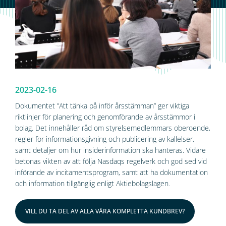
2023-02-16
Dokumentet ”Att tänka på inför årsstämman” ger viktiga
riktlinjer för planering och genomförande av årsstämmor i
bolag. Det innehåller råd om styrelsemedlemmars oberoende,
regler för informationsgivning och publicering av kallelser,
samt detaljer om hur insiderinformation ska hanteras. Vidare
betonas vikten av att följa Nasdaqs regelverk och god sed vid
införande av incitamentsprogram, samt att ha dokumentation
och information tillgänglig enligt Aktiebolagslagen.
VILL DU TA DEL AV ALLA VÅRA KOMPLETTA KUNDBREV?