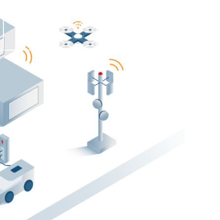
WEBINAR
FAQ
VÄGLEDNING
KONTAKT