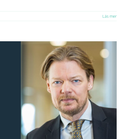
Läs mer