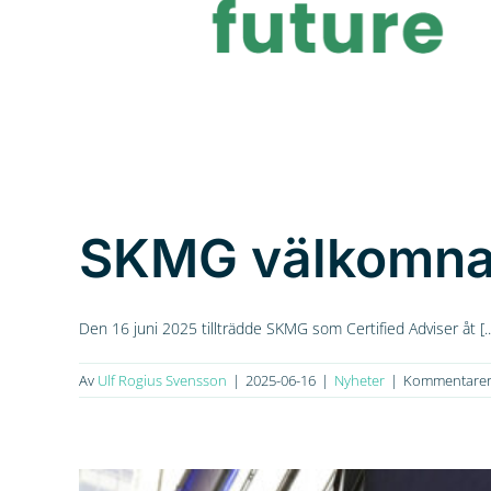
SKMG välkomnar
Den 16 juni 2025 tillträdde SKMG som Certified Adviser åt [..
Av
Ulf Rogius Svensson
|
2025-06-16
|
Nyheter
|
Kommentarer 