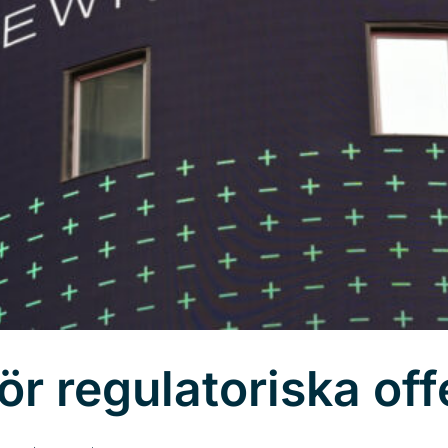
ör regulatoriska of