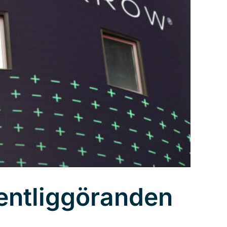
fentliggöranden