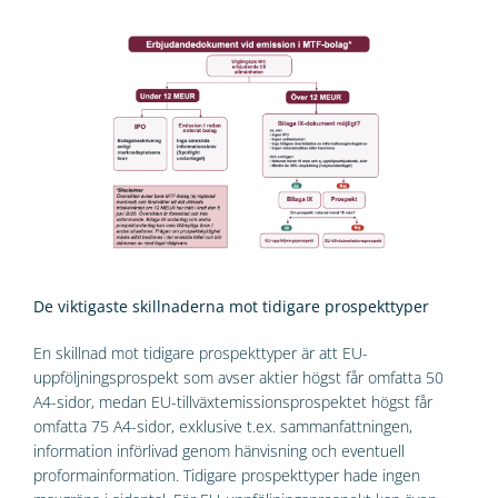
De viktigaste skillnaderna mot tidigare prospekttyper
En skillnad mot tidigare prospekttyper är att EU-
uppföljningsprospekt som avser aktier högst får omfatta 50
A4-sidor, medan EU-tillväxtemissionsprospektet högst får
omfatta 75 A4-sidor, exklusive t.ex. sammanfattningen,
information införlivad genom hänvisning och eventuell
proformainformation. Tidigare prospekttyper hade ingen