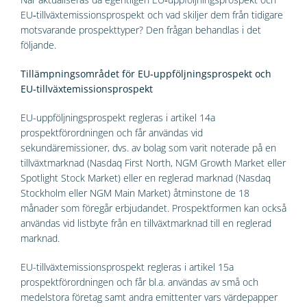
EU‑tillväxtemissionsprospekt och vad skiljer dem från tidigare
motsvarande prospekttyper? Den frågan behandlas i det
följande.
Tillämpningsområdet för EU‑uppföljningsprospekt och
EU‑tillväxtemissionsprospekt
EU-uppföljningsprospekt regleras i artikel 14a
prospektförordningen och får användas vid
sekundäremissioner, dvs. av bolag som varit noterade på en
tillväxtmarknad (Nasdaq First North, NGM Growth Market eller
Spotlight Stock Market) eller en reglerad marknad (Nasdaq
Stockholm eller NGM Main Market) åtminstone de 18
månader som föregår erbjudandet. Prospektformen kan också
användas vid listbyte från en tillväxtmarknad till en reglerad
marknad.
EU-tillväxtemissionsprospekt regleras i artikel 15a
prospektförordningen och får bl.a. användas av små och
medelstora företag samt andra emittenter vars värdepapper