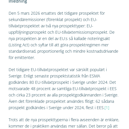
Inledning
Den 5 mars 2026 ersattes det tidigare prospektet för
sekundäremissioner (förenklat prospekt) och EU-
tillväxtprospektet av två nya prospekttyper: EU-
uppföljningsprospekt och EU-tillväxtemissionsprospekt. De
nya prospekten är en del av EU:s så kallade noteringsakt
(Listing Act) och syftar till att göra prospektregimen mer
standardiserad, proportionerlig och mindre kostnadsdrivande
för emittenter.
Det tidigare EU-tillväxtprospektet var särskilt populärt i
Sverige. Enligt senaste prospektstatistik från ESMA
godkändes 80 EU-tillväxtprospekt i Sverige under 2024. Det
motsvarade 48 procent av samtliga EU-tillväxtprospekt i EES
och cirka 23 procent av alla prospektgodkännanden i Sverige.
Även det förenklade prospektet användes flitigt: 62 sådana
prospekt godkändes i Sverige under 2024, flest i EES.
[1]
Trots att de nya prospekttyperna i flera avseenden är enklare,
kommer de i praktiken användas mer sällan. Det beror på att