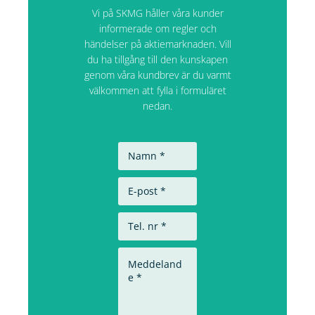
Vi på SKMG håller våra kunder
informerade om regler och
händelser på aktiemarknaden. Vill
du ha tillgång till den kunskapen
genom våra kundbrev är du varmt
välkommen att fylla i formuläret
nedan.