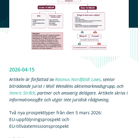
2026-04-15
Artikeln är författad av
Rasmus Nordfäldt Laws
, senior
biträdande jurist i Moll Wendéns aktiemarknadsgrupp, och
Henric Stråth
, partner och ansvarig delägare.
Artikeln skrivs i
informationssyfte och utgör inte juridisk rådgivning.
Två nya prospekttyper från den 5 mars 2026:
EU‑uppföljningsprospekt och
EU‑tillväxtemissionsprospekt