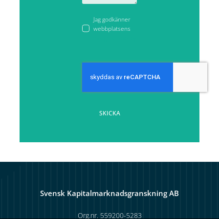
Jag godkänner
webbplatsens
integritetspolicy
SKICKA
Svensk Kapitalmarknadsgranskning AB
Org.nr. 559200-5283