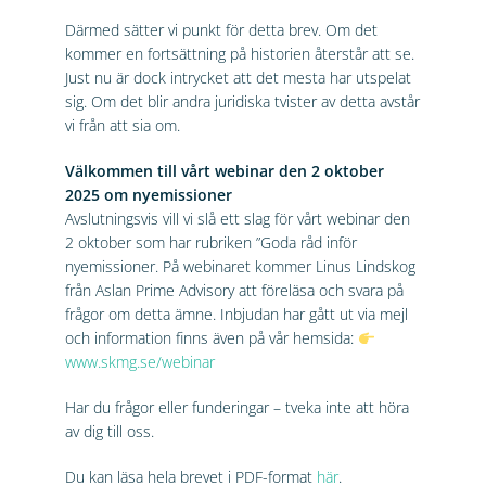
Därmed sätter vi punkt för detta brev. Om det
kommer en fortsättning på historien återstår att se.
Just nu är dock intrycket att det mesta har utspelat
sig. Om det blir andra juridiska tvister av detta avstår
vi från att sia om.
Välkommen till vårt webinar den 2 oktober
2025 om nyemissioner
Avslutningsvis vill vi slå ett slag för vårt webinar den
2 oktober som har rubriken ”Goda råd inför
nyemissioner. På webinaret kommer Linus Lindskog
från Aslan Prime Advisory att föreläsa och svara på
frågor om detta ämne. Inbjudan har gått ut via mejl
och information finns även på vår hemsida:
www.skmg.se/webinar
Har du frågor eller funderingar – tveka inte att höra
av dig till oss.
Du kan läsa hela brevet i PDF-format
här
.