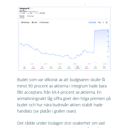
Budet som var villkorat av att budgivaren skulle få
minst 90 procent av aktierna i Integrum hade bara
fått acceptans från 69,4 procent av aktierna. En
anmärkningsvärt låg siffra givet den höga premien på
budet och hur nära budnivån aktien stabilt hade
handlats (se platån i grafen ovan).
Det rådde under tisdagen stor osäkerhet om vad