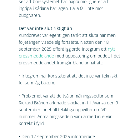
ser att börssystemet har några möjligheter att
ingripa i sådana här lägen. I alla fall inte mot
budgivaren.
Det var inte slut riktigt än
Kundbrevet var egentligen tänkt att sluta här men
följetången visade sig fortsätta. Natten den 18
september 2025 offentliggjorde Integrum ett
nytt
pressmeddelande
med uppdatering om budet. I det
pressmeddelandet framgår bland annat att:
• Integrum har konstaterat att det inte var tekniskt
fel som låg bakom.
• Problemet var att de två anmälningssedlar som
Rickard Brånemark hade skickat in till Avanza den 9
september innehöll felaktiga uppgifter om VP-
nummer. Anmälningssedeln var därmed inte var
korrekt i fylld.
• Den 12 september 2025 informerade