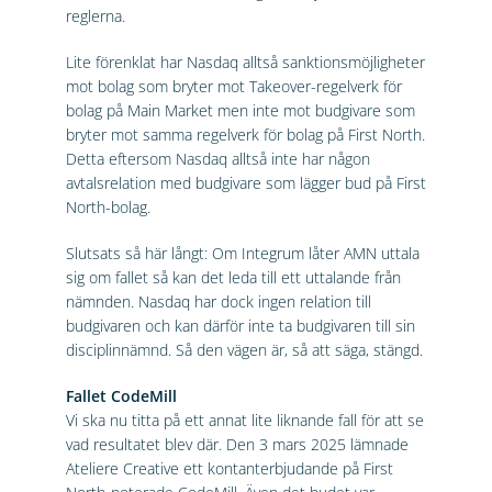
reglerna.
Lite förenklat har Nasdaq alltså sanktionsmöjligheter
mot bolag som bryter mot Takeover-regelverk för
bolag på Main Market men inte mot budgivare som
bryter mot samma regelverk för bolag på First North.
Detta eftersom Nasdaq alltså inte har någon
avtalsrelation med budgivare som lägger bud på First
North-bolag.
Slutsats så här långt: Om Integrum låter AMN uttala
sig om fallet så kan det leda till ett uttalande från
nämnden. Nasdaq har dock ingen relation till
budgivaren och kan därför inte ta budgivaren till sin
disciplinnämnd. Så den vägen är, så att säga, stängd.
Fallet CodeMill
Vi ska nu titta på ett annat lite liknande fall för att se
vad resultatet blev där. Den 3 mars 2025 lämnade
Ateliere Creative ett kontanterbjudande på First