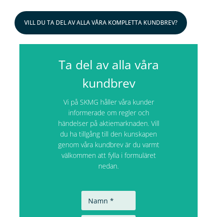
VILL DU TA DEL AV ALLA VÅRA KOMPLETTA KUNDBREV?
Ta del av alla våra
kundbrev
Vi på SKMG håller våra kunder
informerade om regler och
händelser på aktiemarknaden. Vill
du ha tillgång till den kunskapen
genom våra kundbrev är du varmt
välkommen att fylla i formuläret
nedan.