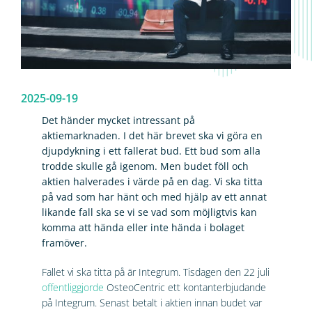
2025-09-19
Det händer mycket intressant på
aktiemarknaden. I det här brevet ska vi göra en
djupdykning i ett fallerat bud. Ett bud som alla
trodde skulle gå igenom. Men budet föll och
aktien halverades i värde på en dag. Vi ska titta
på vad som har hänt och med hjälp av ett annat
likande fall ska se vi se vad som möjligtvis kan
komma att hända eller inte hända i bolaget
framöver.
Fallet vi ska titta på är Integrum. Tisdagen den 22 juli
offentliggjorde
OsteoCentric ett kontanterbjudande
på Integrum. Senast betalt i aktien innan budet var