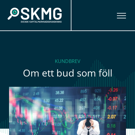
Fortsätt
till
innehållet
KUNDBREV
Om ett bud som föll