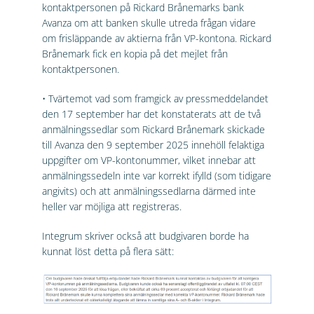
kontaktpersonen på Rickard Brånemarks bank
Avanza om att banken skulle utreda frågan vidare
om frisläppande av aktierna från VP-kontona. Rickard
Brånemark fick en kopia på det mejlet från
kontaktpersonen.
• Tvärtemot vad som framgick av pressmeddelandet
den 17 september har det konstaterats att de två
anmälningssedlar som Rickard Brånemark skickade
till Avanza den 9 september 2025 innehöll felaktiga
uppgifter om VP-kontonummer, vilket innebar att
anmälningssedeln inte var korrekt ifylld (som tidigare
angivits) och att anmälningssedlarna därmed inte
heller var möjliga att registreras.
Integrum skriver också att budgivaren borde ha
kunnat löst detta på flera sätt: