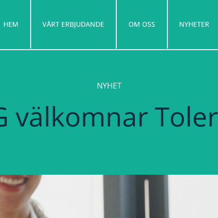
HEM
VÅRT ERBJUDANDE
OM OSS
NYHETER
NYHET
 välkomnar Toler