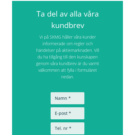
Ta del av alla våra
kundbrev
Vi på SKMG håller våra kunder
informerade om regler och
händelser på aktiemarknaden. Vill
du ha tillgång till den kunskapen
genom våra kundbrev är du varmt
välkommen att fylla i formuläret
nedan.