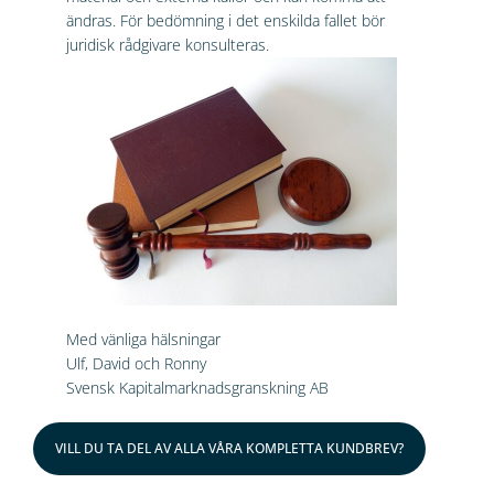
ändras. För bedömning i det enskilda fallet bör
juridisk rådgivare konsulteras.
Med vänliga hälsningar
Ulf, David och Ronny
Svensk Kapitalmarknadsgranskning AB
VILL DU TA DEL AV ALLA VÅRA KOMPLETTA KUNDBREV?